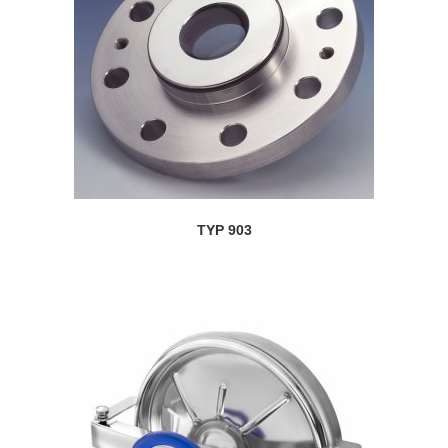
TYP 903