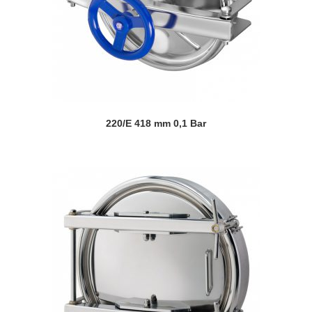
220/E 418 mm 0,1 Bar