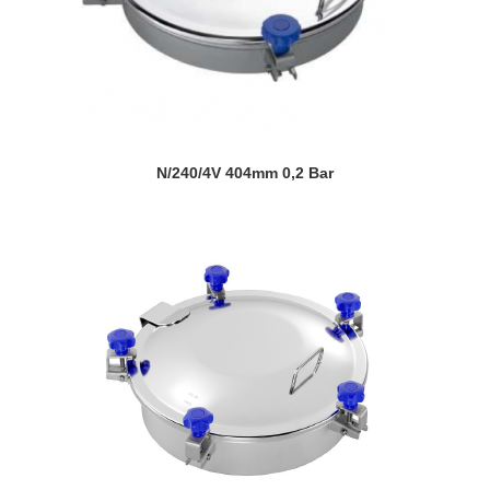
N/240/4V 404mm 0,2 Bar