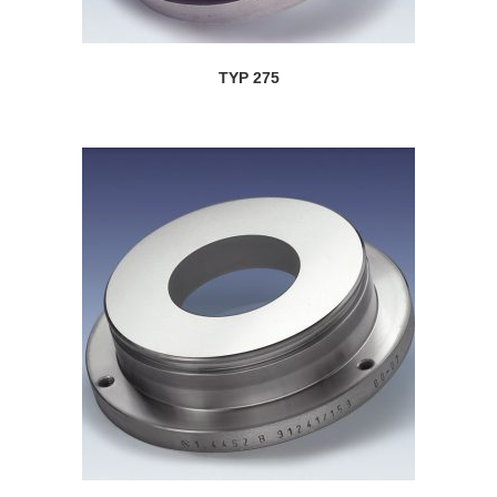
TYP 275