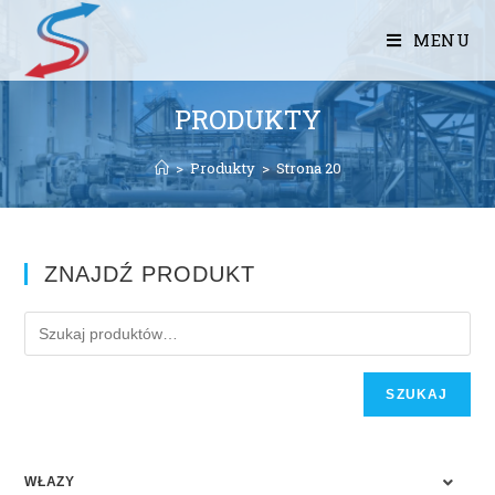
MENU
PRODUKTY
>
Produkty
>
Strona 20
ZNAJDŹ PRODUKT
SZUKAJ
WŁAZY