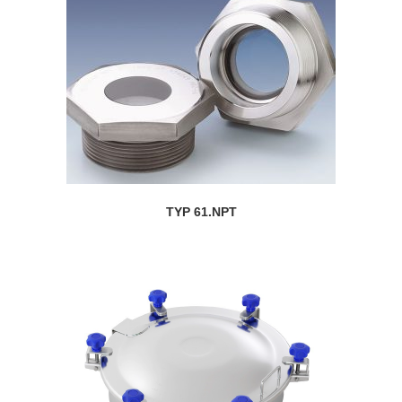
TYP 61.NPT