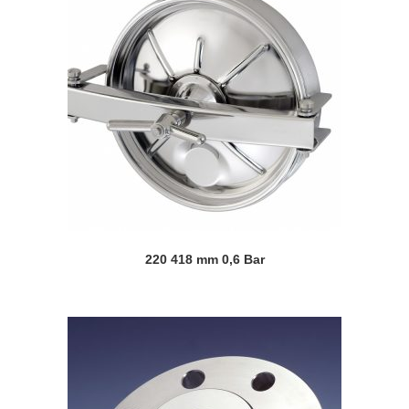
220 418 mm 0,6 Bar