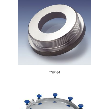
TYP 64