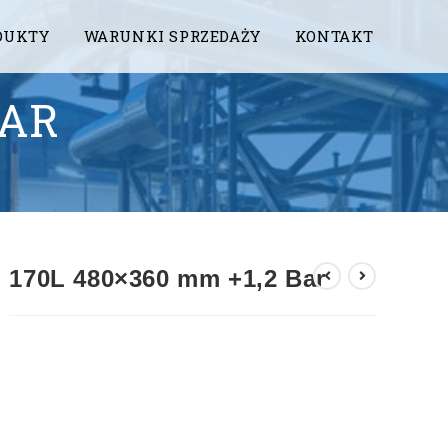
DUKTY
WARUNKI SPRZEDAŻY
KONTAKT
BAR
170L 480×360 mm +1,2 Bar