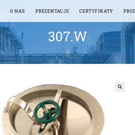
O NAS
PREZENTACJE
CERTYFIKATY
PRO
307.W