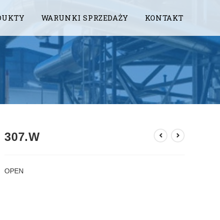
DUKTY
WARUNKI SPRZEDAŻY
KONTAKT
307.W
OPEN