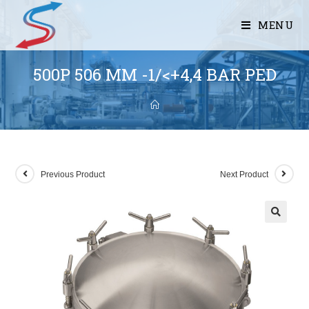
MENU
500P 506 MM -1/<+4,4 BAR PED
Previous Product
Next Product