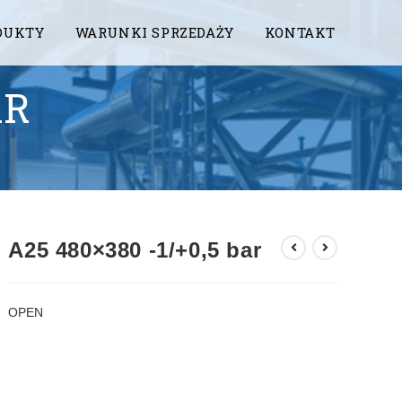
DUKTY
WARUNKI SPRZEDAŻY
KONTAKT
AR
A25 480×380 -1/+0,5 bar
OPEN