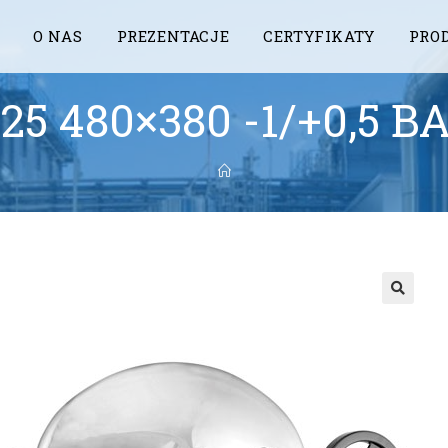
O NAS
PREZENTACJE
CERTYFIKATY
PRO
25 480×380 -1/+0,5 B