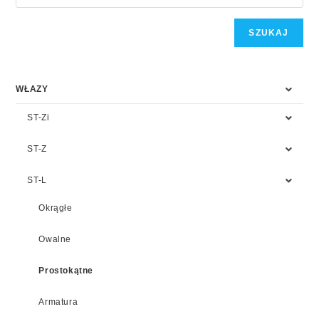
SZUKAJ
WŁAZY
ST-Zi
ST-Z
ST-L
Okrągłe
Owalne
Prostokątne
Armatura