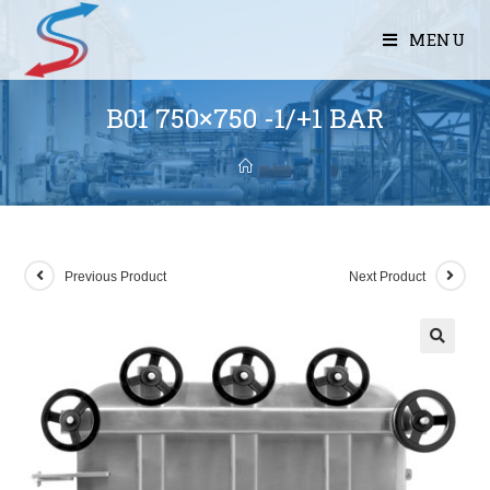
MENU
B01 750×750 -1/+1 BAR
Previous Product
Next Product