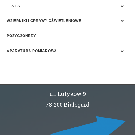
ST-A
WZIERNIKI I OPRAWY OŚWIETLENIOWE
POZYCJONERY
APARATURA POMIAROWA
ul. Lutyków 9
78-200 Białogard