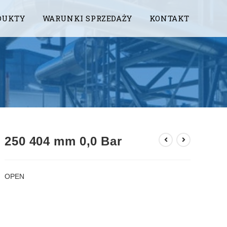
DUKTY
WARUNKI SPRZEDAŻY
KONTAKT
250 404 mm 0,0 Bar
OPEN