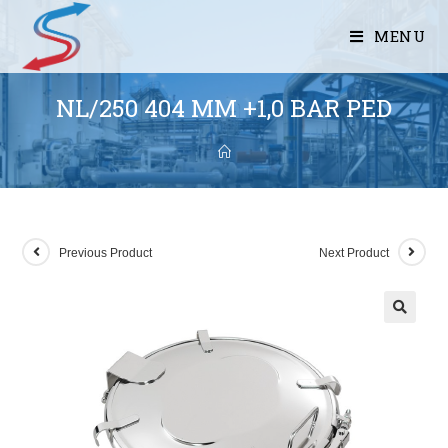
MENU
NL/250 404 MM +1,0 BAR PED
Previous Product
Next Product