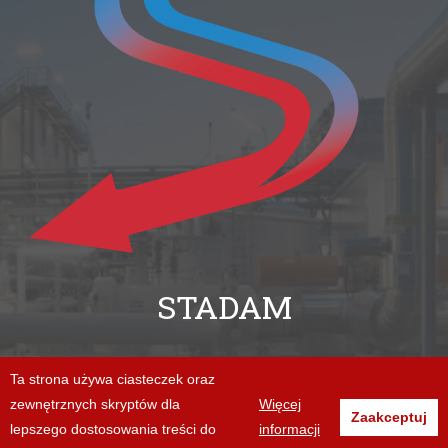
STADAM
+48 94 312 06 86
Ta strona używa ciasteczek oraz
zewnętrznych skryptów dla
Więcej
biuro@stadam.pl
Zaakceptuj
lepszego dostosowania treści do
informacji