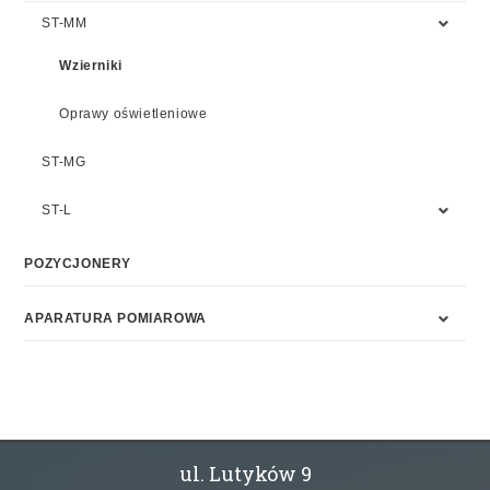
ST-MM
Wzierniki
Oprawy oświetleniowe
ST-MG
ST-L
POZYCJONERY
APARATURA POMIAROWA
ul. Lutyków 9