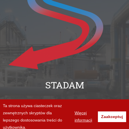
STADAM
+48 94 312 06 86
Ta strona używa ciasteczek oraz
zewnętrznych skryptów dla
Więcej
biuro@stadam.pl
Zaakceptuj
lepszego dostosowania treści do
informacji
użytkownika.