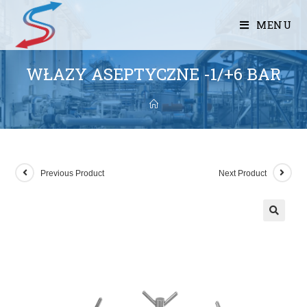
MENU
WŁAZY ASEPTYCZNE -1/+6 BAR
Previous Product
Next Product