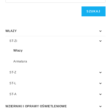
SZUKAJ
WŁAZY
ST-Zi
Włazy
Armatura
ST-Z
ST-L
ST-A
WZIERNIKI I OPRAWY OŚWIETLENIOWE