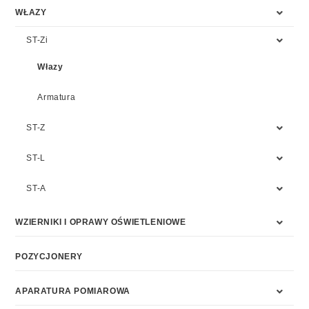
WŁAZY
ST-Zi
Włazy
Armatura
ST-Z
ST-L
ST-A
WZIERNIKI I OPRAWY OŚWIETLENIOWE
POZYCJONERY
APARATURA POMIAROWA