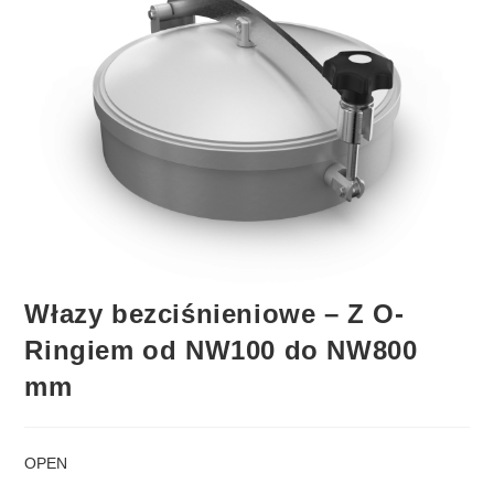
Włazy bezciśnieniowe – Z O-
Ringiem od NW100 do NW800
mm
OPEN