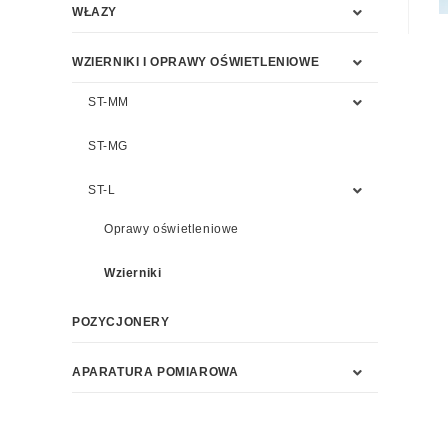
WŁAZY
WZIERNIKI I OPRAWY OŚWIETLENIOWE
ST-MM
ST-MG
ST-L
Oprawy oświetleniowe
Wzierniki
POZYCJONERY
APARATURA POMIAROWA