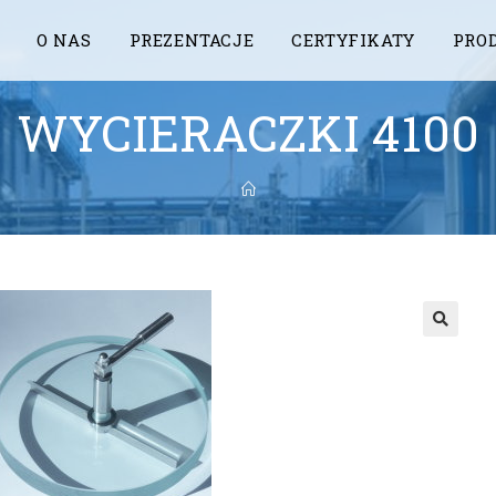
O NAS
PREZENTACJE
CERTYFIKATY
PRO
WYCIERACZKI 4100