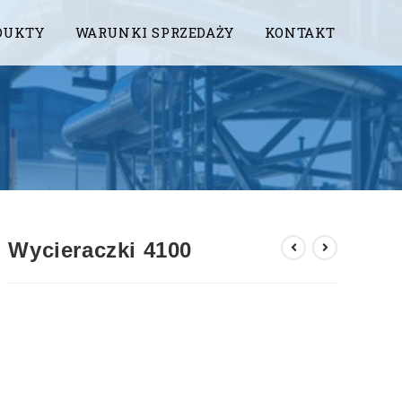
DUKTY
WARUNKI SPRZEDAŻY
KONTAKT
Wycieraczki 4100