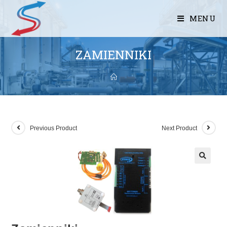
MENU
ZAMIENNIKI
Previous Product
Next Product