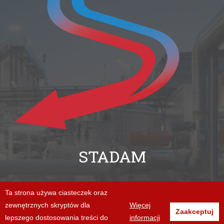
STADAM
+48 94 312 06 86
Ta strona używa ciasteczek oraz
zewnętrznych skryptów dla
Więcej
biuro@stadam.pl
Zaakceptuj
lepszego dostosowania treści do
informacji