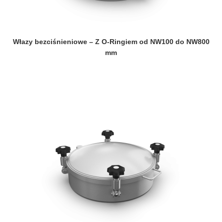
Włazy bezciśnieniowe – Z O-Ringiem od NW100 do NW800
mm