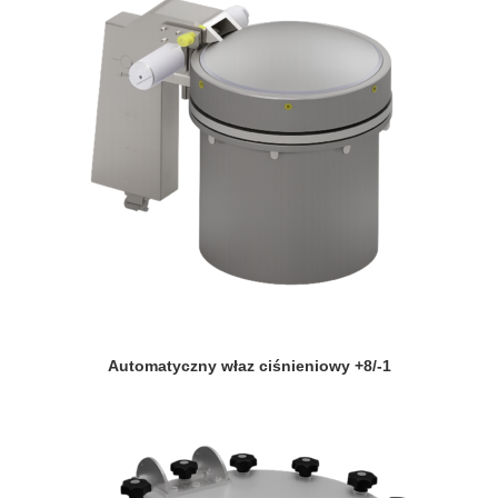
Automatyczny właz ciśnieniowy +8/-1