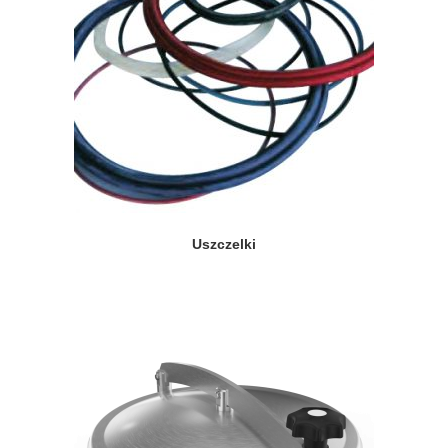
Uszczelki