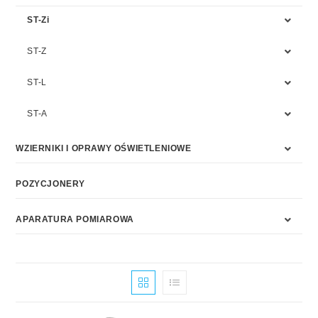
ST-Zi
ST-Z
ST-L
ST-A
WZIERNIKI I OPRAWY OŚWIETLENIOWE
POZYCJONERY
APARATURA POMIAROWA