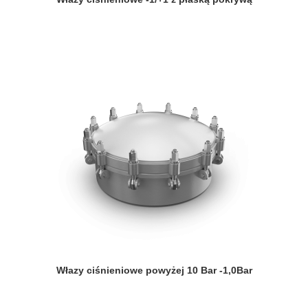
Włazy ciśnieniowe powyżej 10 Bar -1,0Bar