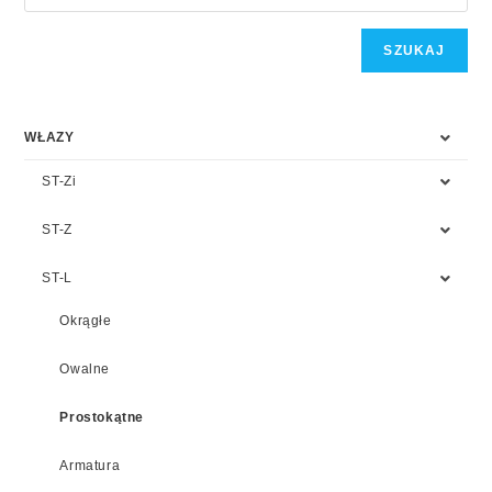
SZUKAJ
WŁAZY
ST-Zi
ST-Z
ST-L
Okrągłe
Owalne
Prostokątne
Armatura