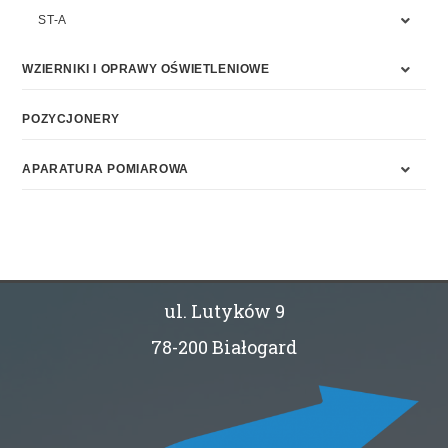
ST-A
WZIERNIKI I OPRAWY OŚWIETLENIOWE
POZYCJONERY
APARATURA POMIAROWA
ul. Lutyków 9
78-200 Białogard