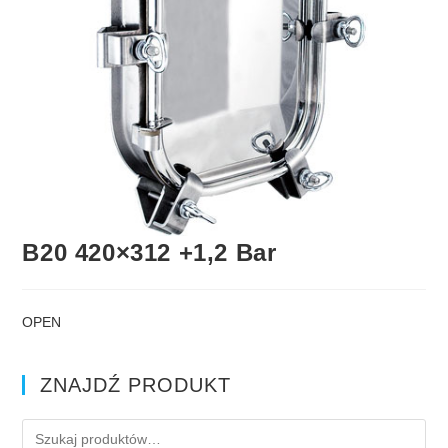
B20 420×312 +1,2 Bar
OPEN
ZNAJDŹ PRODUKT