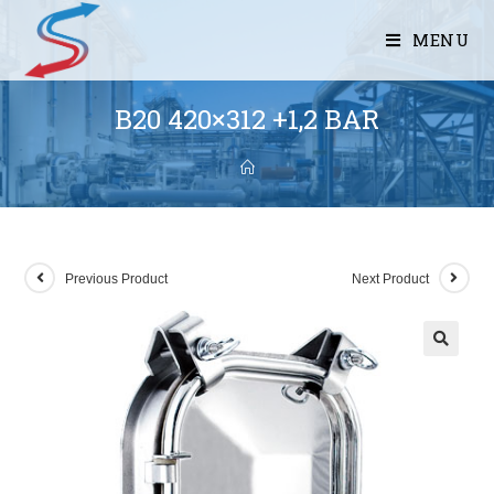
MENU
B20 420×312 +1,2 BAR
Previous Product
Next Product