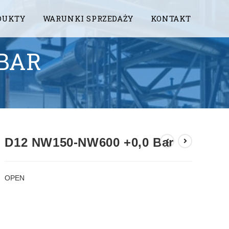
DUKTY
WARUNKI SPRZEDAŻY
KONTAKT
 BAR
D12 NW150-NW600 +0,0 Bar
OPEN