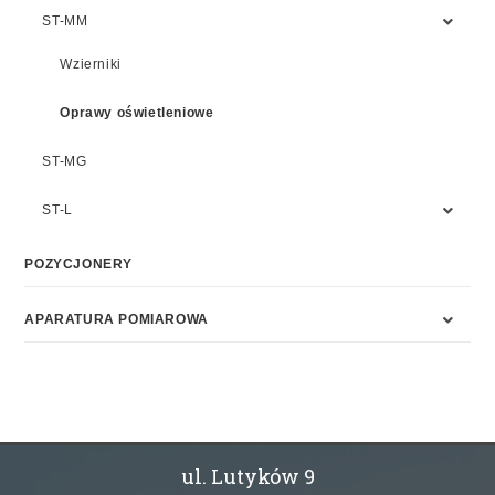
ST-MM
Wzierniki
Oprawy oświetleniowe
ST-MG
ST-L
POZYCJONERY
APARATURA POMIAROWA
ul. Lutyków 9