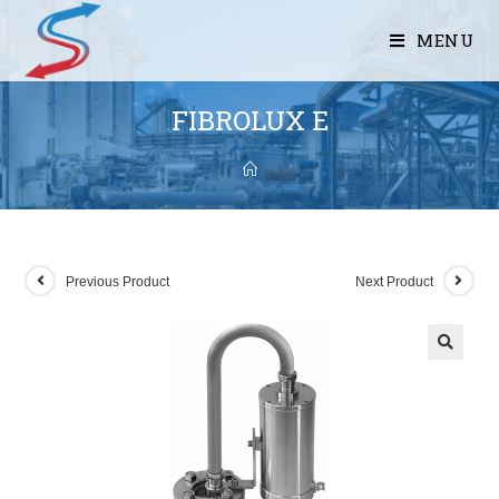
MENU
FIBROLUX E
Previous Product
Next Product