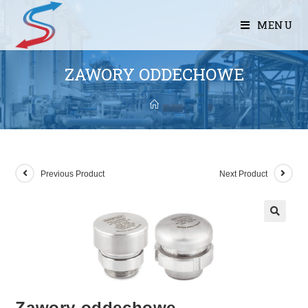
MENU
ZAWORY ODDECHOWE
Previous Product
Next Product
Zawory oddechowe